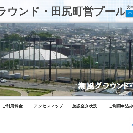
文
ラウンド・田尻町営プール
中
ご利用料金
アクセスマップ
施設空き状況
ご利用申込